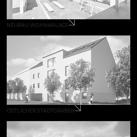
NEUBAU WOHNANLAGE
ÖSTLICHER STADTGRABEN