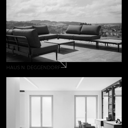
HAUS N. DEGGENDORF