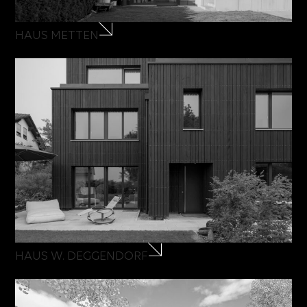
HAUS METTEN
HAUS W. DEGGENDORF