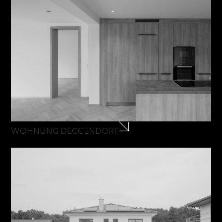
WOHNUNG DEGGENDORF