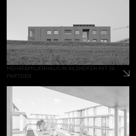
MEHRFAMILIENHAUS IN VILSHOFEN MIT 36
PARTEIEN