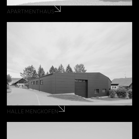
APARTMENTHAUS
HALLE MENGKOFEN