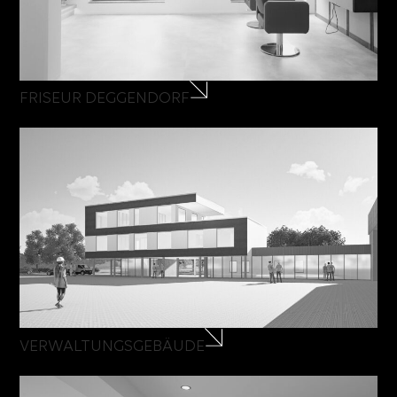
FRISEUR DEGGENDORF
VERWALTUNGSGEBÄUDE