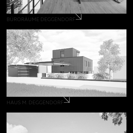
BÜRORÄUME DEGGENDORF
HAUS M. DEGGENDORF